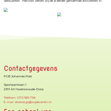
Seksualiteit’. Hiervoor zetten wij de al eerder genoemde activiteiten in .
Contactgegevens
PCB Johannes Post
Sportparklaan 1
2391 AX Hazerswoude-Dorp
Telefoon: 0172 589 766
E-mail: directie.jp@wijdevenen.nl